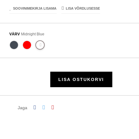
SOOVINIMEKIRJA LISAMA
LISA VÕRDLUSESSE
VÄRV
Midnight Blue
LISA OSTUKORVI
Jaga