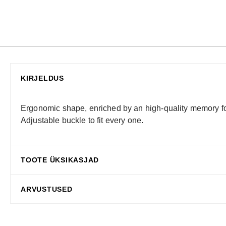
KIRJELDUS
Ergonomic shape, enriched by an high-quality memory foa
Adjustable buckle to fit every one.
TOOTE ÜKSIKASJAD
ARVUSTUSED