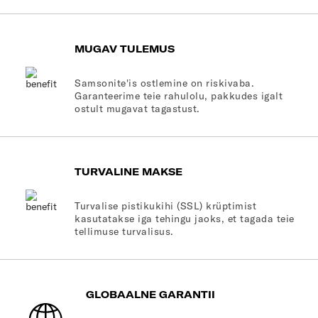
MUGAV TULEMUS
Samsonite'is ostlemine on riskivaba.
Garanteerime teie rahulolu, pakkudes igalt
ostult mugavat tagastust.
TURVALINE MAKSE
Turvalise pistikukihi (SSL) krüptimist
kasutatakse iga tehingu jaoks, et tagada teie
tellimuse turvalisus.
GLOBAALNE GARANTII