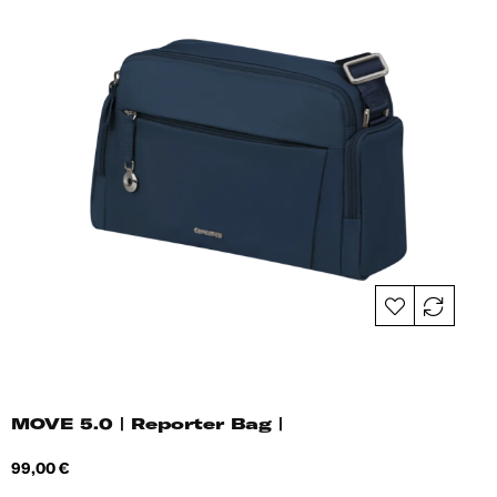
MOVE 5.0 | Reporter Bag |
Hind
99,00 €