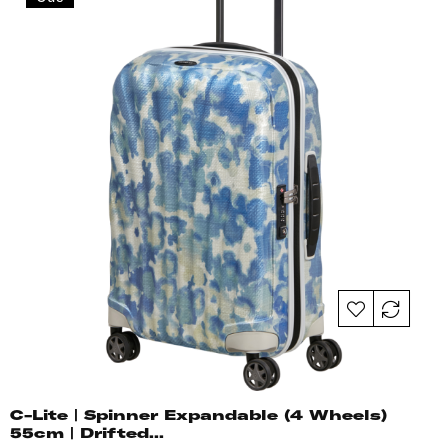
C-Lite | Spinner Expandable (4 Wheels)
55cm | Drifted...