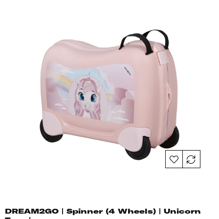
DREAM2GO | Spinner (4 Wheels) | Unicorn