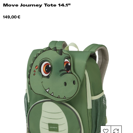
Move Journey Tote 14.1"
Hind
149,00 €