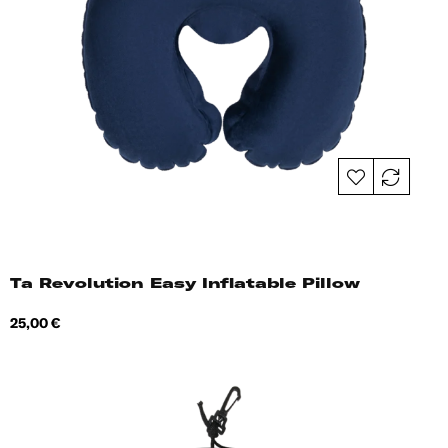
Ta Revolution Easy Inflatable Pillow
Hind
25,00 €