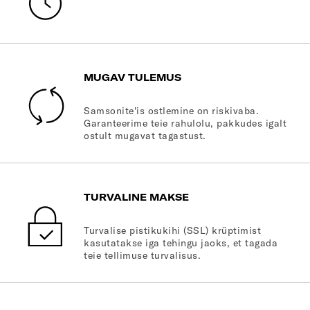
MUGAV TULEMUS
Samsonite'is ostlemine on riskivaba.
Garanteerime teie rahulolu, pakkudes igalt
ostult mugavat tagastust.
TURVALINE MAKSE
Turvalise pistikukihi (SSL) krüptimist
kasutatakse iga tehingu jaoks, et tagada
teie tellimuse turvalisus.