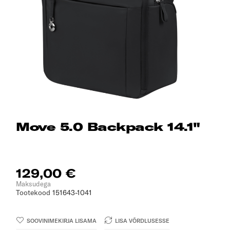
Move 5.0 Backpack 14.1"
129,00 €
Maksudega
Tootekood
151643-1041
SOOVINIMEKIRJA LISAMA
LISA VÕRDLUSESSE