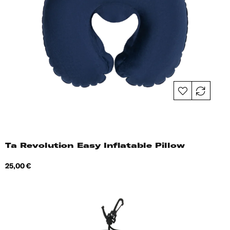
Ta Revolution Easy Inflatable Pillow
Hind
25,00 €