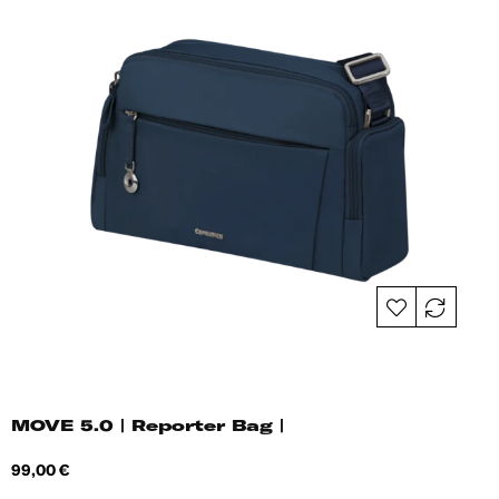
MOVE 5.0 | Reporter Bag |
Hind
99,00 €