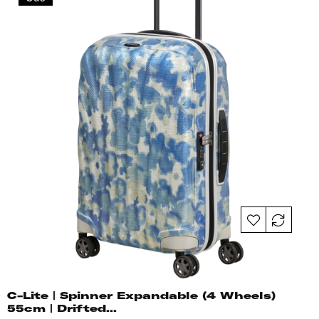
C-Lite | Spinner Expandable (4 Wheels)
55cm | Drifted...