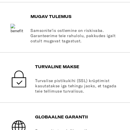
MUGAV TULEMUS
Samsonite'is ostlemine on riskivaba.
Garanteerime teie rahulolu, pakkudes igalt
ostult mugavat tagastust.
TURVALINE MAKSE
Turvalise pistikukihi (SSL) krüptimist
kasutatakse iga tehingu jaoks, et tagada
teie tellimuse turvalisus.
GLOBAALNE GARANTII