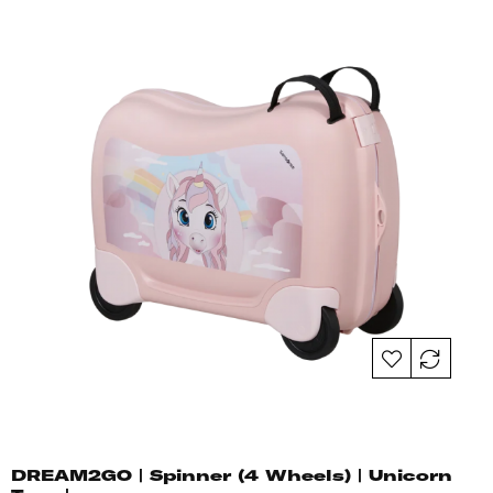
DREAM2GO | Spinner (4 Wheels) | Unicorn