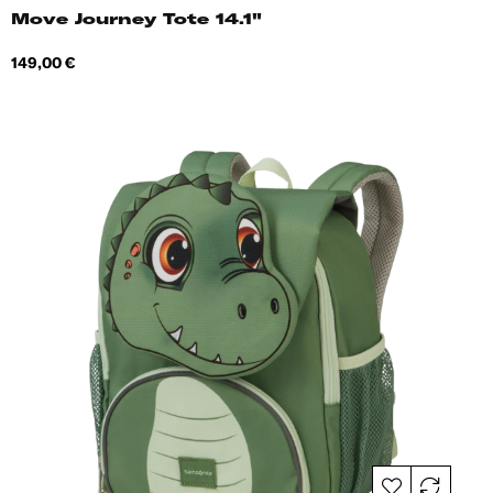
Move Journey Tote 14.1"
Hind
149,00 €