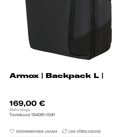
Armox | Backpack L |
169,00 €
Maksudega
Tootekood
154061-1041
SOOVINIMEKIRJA LISAMA
LISA VÕRDLUSESSE