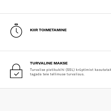
KIIR TOIMETAMINE
TURVALINE MAKSE
Turvalise pistikukihi (SSL) krüptimist kasutatak
tagada teie tellimuse turvalisus.