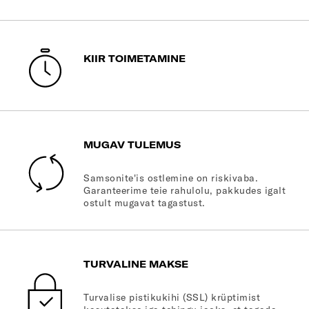
KIIR TOIMETAMINE
MUGAV TULEMUS
Samsonite'is ostlemine on riskivaba.
Garanteerime teie rahulolu, pakkudes igalt
ostult mugavat tagastust.
TURVALINE MAKSE
Turvalise pistikukihi (SSL) krüptimist