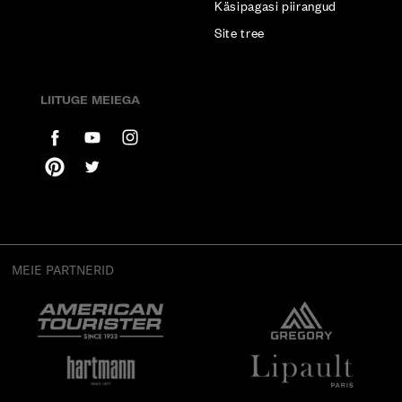
Käsipagasi piirangud
Site tree
LIITUGE MEIEGA
MEIE PARTNERID