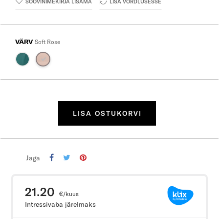
SOOVINIMEKIRJA LISAMA
LISA VÕRDLUSESSE
VÄRV
Soft Rose
LISA OSTUKORVI
Jaga