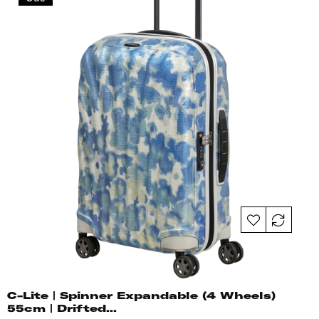
C-Lite | Spinner Expandable (4 Wheels)
55cm | Drifted...