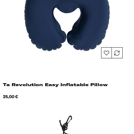
Ta Revolution Easy Inflatable Pillow
Hind
25,00 €