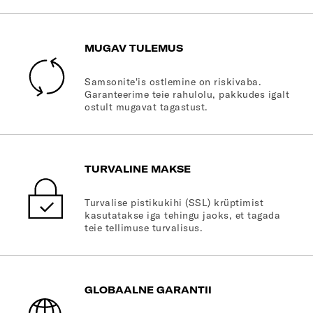
MUGAV TULEMUS
Samsonite'is ostlemine on riskivaba.
Garanteerime teie rahulolu, pakkudes igalt
ostult mugavat tagastust.
TURVALINE MAKSE
Turvalise pistikukihi (SSL) krüptimist
kasutatakse iga tehingu jaoks, et tagada
teie tellimuse turvalisus.
GLOBAALNE GARANTII