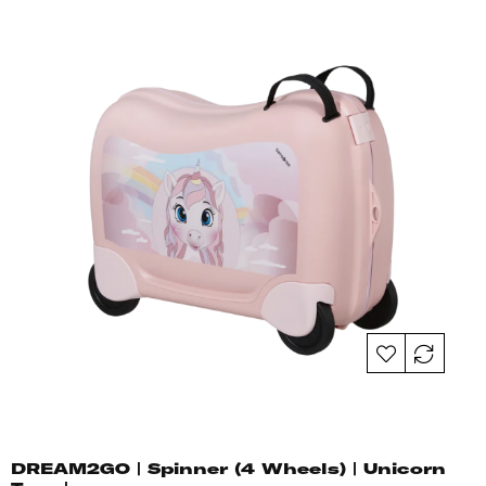
DREAM2GO | Spinner (4 Wheels) | Unicorn