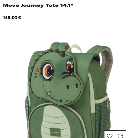
Move Journey Tote 14.1"
Hind
149,00 €