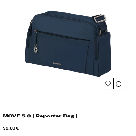
MOVE 5.0 | Reporter Bag |
Hind
99,00 €