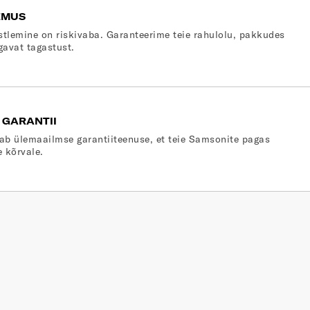
EMUS
stlemine on riskivaba. Garanteerime teie rahulolu, pakkudes
gavat tagastust.
 GARANTII
ab ülemaailmse garantiiteenuse, et teie Samsonite pagas
e kõrvale.