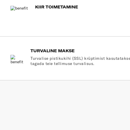
KIIR TOIMETAMINE
TURVALINE MAKSE
Turvalise pistikukihi (SSL) krüptimist kasutatakse
tagada teie tellimuse turvalisus.