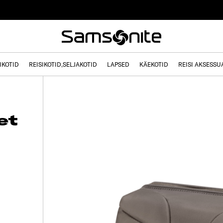
IKOTID
REISIKOTID,SELJAKOTID
LAPSED
KÄEKOTID
REISI AKSESSU
let