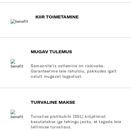
KIIR TOIMETAMINE
MUGAV TULEMUS
Samsonite'is ostlemine on riskivaba.
Garanteerime teie rahulolu, pakkudes igalt
ostult mugavat tagastust.
TURVALINE MAKSE
Turvalise pistikukihi (SSL) krüptimist
kasutatakse iga tehingu jaoks, et tagada teie
tellimuse turvalisus.