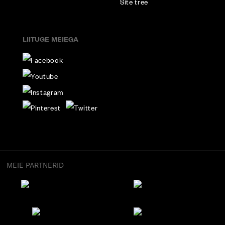
Site tree
LIITUGE MEIEGA
MEIE PARTNERID