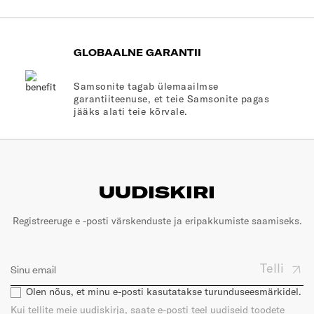
GLOBAALNE GARANTII
Samsonite tagab ülemaailmse
garantiiteenuse, et teie Samsonite pagas
jääks alati teie kõrvale.
UUDISKIRI
Registreeruge e -posti värskenduste ja eripakkumiste saamiseks.
Telli
Olen nõus, et minu e-posti kasutatakse turunduseesmärkidel.
Kui tellite meie uudiskirja, saate e-posti teel uudiseid toodete