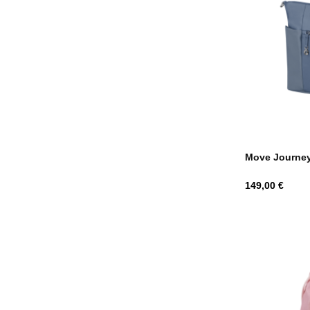
Move Journey
Hind
149,00 €