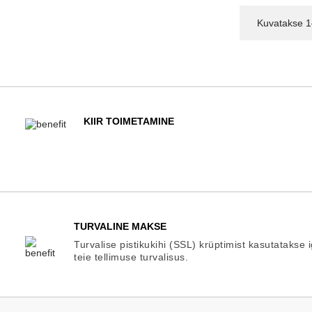
Kuvatakse 1
KIIR TOIMETAMINE
TURVALINE MAKSE
Turvalise pistikukihi (SSL) krüptimist kasutatakse 
teie tellimuse turvalisus.