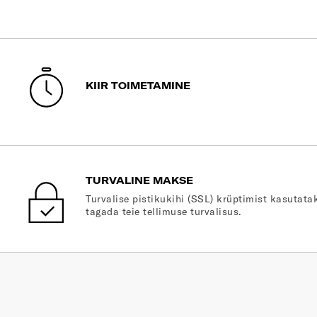
KIIR TOIMETAMINE
TURVALINE MAKSE
Turvalise pistikukihi (SSL) krüptimist kasutatak
tagada teie tellimuse turvalisus.