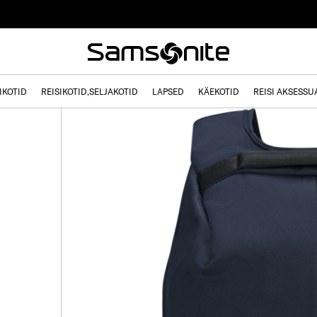
IKOTID
REISIKOTID,SELJAKOTID
LAPSED
KÄEKOTID
REISI AKSESSU