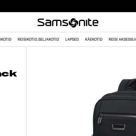
IKOTID
REISIKOTID,SELJAKOTID
LAPSED
KÄEKOTID
REISI AKSESSU
ack