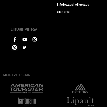
Käsipagasi piirangud
Site tree
LIITUGE MEIEGA
MEIE PARTNERID