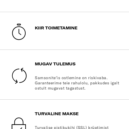
KIIR TOIMETAMINE
MUGAV TULEMUS
Samsonite'is ostlemine on riskivaba.
Garanteerime teie rahulolu, pakkudes igalt
ostult mugavat tagastust.
TURVALINE MAKSE
Turvalise pistikukihi (SSL) krüptimist