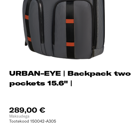
URBAN-EYE | Backpack two
pockets 15.6" |
289,00 €
Maksudega
Tootekood
150042-A305