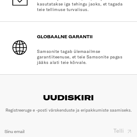
kasutatakse iga tehingu jaoks, et tagada
teie tellimuse turvalisus.
GLOBAALNE GARANTII
Samsonite tagab ülemaailmse
garantiiteenuse, et teie Samsonite pagas
jääks alati teie kõrvale.
UUDISKIRI
Registreeruge e -posti värskenduste ja eripakkumiste saamiseks.
Telli