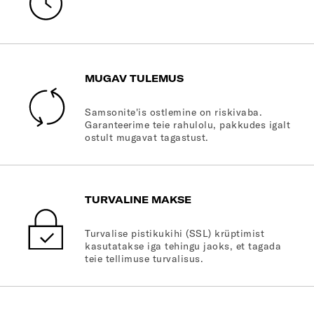
MUGAV TULEMUS
Samsonite'is ostlemine on riskivaba.
Garanteerime teie rahulolu, pakkudes igalt
ostult mugavat tagastust.
TURVALINE MAKSE
Turvalise pistikukihi (SSL) krüptimist
kasutatakse iga tehingu jaoks, et tagada
teie tellimuse turvalisus.