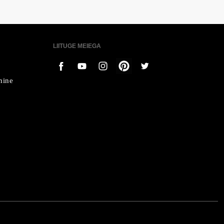
LIITUGE MEIEGA
mine