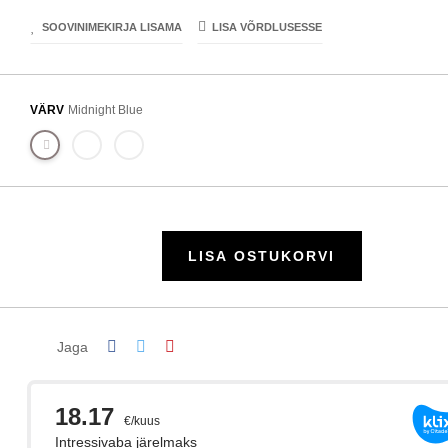
SOOVINIMEKIRJA LISAMA
LISA VÕRDLUSESSE
VÄRV
Midnight Blue
LISA OSTUKORVI
Jaga