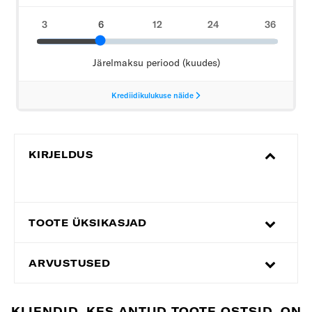
KIRJELDUS
TOOTE ÜKSIKASJAD
ARVUSTUSED
KLIENDID, KES ANTUD TOOTE OSTSID, ON