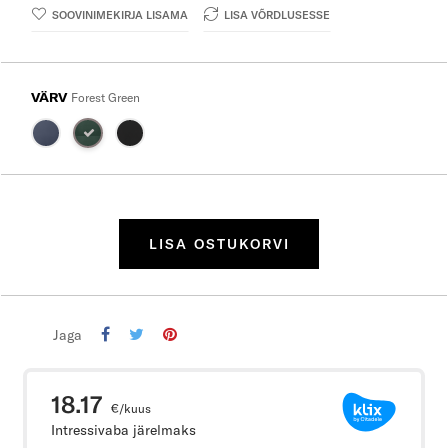
SOOVINIMEKIRJA LISAMA
LISA VÕRDLUSESSE
VÄRV
Forest Green
LISA OSTUKORVI
Jaga