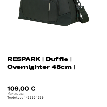
RESPARK | Duffle |
Overnighter 48cm |
109,00 €
Maksudega
Tootekood
143335-1339