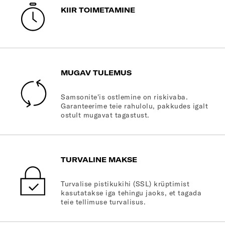
KIIR TOIMETAMINE
MUGAV TULEMUS
Samsonite'is ostlemine on riskivaba.
Garanteerime teie rahulolu, pakkudes igalt
ostult mugavat tagastust.
TURVALINE MAKSE
Turvalise pistikukihi (SSL) krüptimist
kasutatakse iga tehingu jaoks, et tagada
teie tellimuse turvalisus.