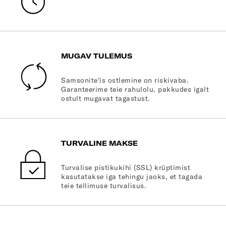
MUGAV TULEMUS
Samsonite'is ostlemine on riskivaba.
Garanteerime teie rahulolu, pakkudes igalt
ostult mugavat tagastust.
TURVALINE MAKSE
Turvalise pistikukihi (SSL) krüptimist
kasutatakse iga tehingu jaoks, et tagada
teie tellimuse turvalisus.