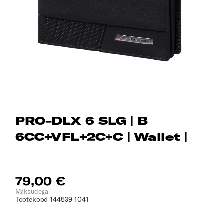
PRO-DLX 6 SLG | B
6CC+VFL+2C+C | Wallet |
79,00 €
Maksudega
Tootekood
144539-1041