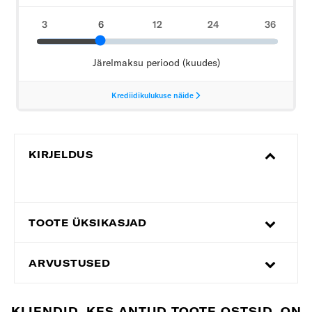
KIRJELDUS
TOOTE ÜKSIKASJAD
ARVUSTUSED
KLIENDID, KES ANTUD TOOTE OSTSID, ON