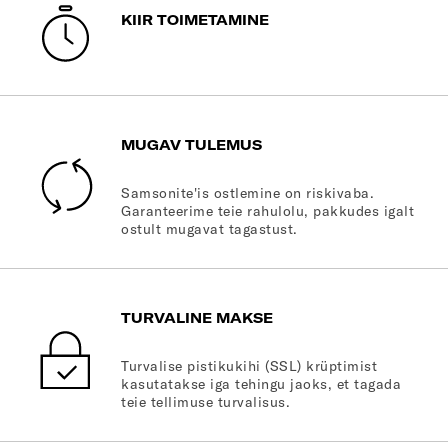
KIIR TOIMETAMINE
MUGAV TULEMUS
Samsonite'is ostlemine on riskivaba.
Garanteerime teie rahulolu, pakkudes igalt
ostult mugavat tagastust.
TURVALINE MAKSE
Turvalise pistikukihi (SSL) krüptimist
kasutatakse iga tehingu jaoks, et tagada
teie tellimuse turvalisus.