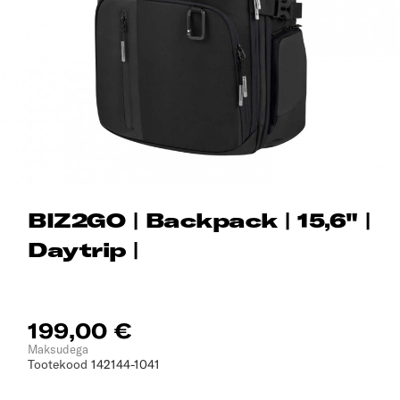
BIZ2GO | Backpack | 15,6" |
Daytrip |
199,00 €
Maksudega
Tootekood
142144-1041