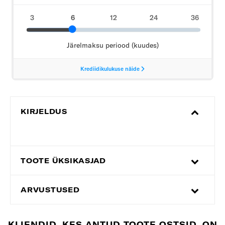
KIRJELDUS
TOOTE ÜKSIKASJAD
ARVUSTUSED
KLIENDID, KES ANTUD TOOTE OSTSID, ON