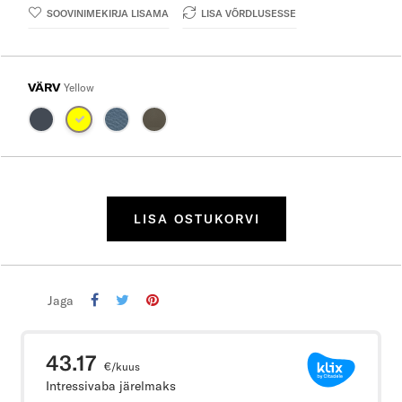
SOOVINIMEKIRJA LISAMA
LISA VÕRDLUSESSE
VÄRV
Yellow
LISA OSTUKORVI
Jaga