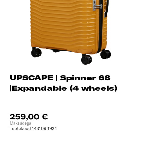
UPSCAPE | Spinner 68
|Expandable (4 wheels)
259,00 €
Maksudega
Tootekood
143109-1924