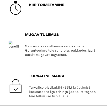
KIIR TOIMETAMINE
MUGAV TULEMUS
Samsonite'is ostlemine on riskivaba.
Garanteerime teie rahulolu, pakkudes igalt
ostult mugavat tagastust.
TURVALINE MAKSE
Turvalise pistikukihi (SSL) krüptimist
kasutatakse iga tehingu jaoks, et tagada
teie tellimuse turvalisus.