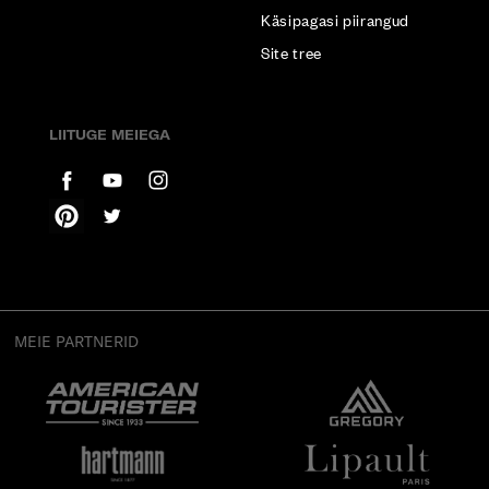
Käsipagasi piirangud
Site tree
LIITUGE MEIEGA
MEIE PARTNERID