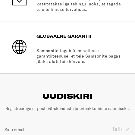
kasutatakse iga tehingu jaoks, et tagada
teie tellimuse turvalisus.
GLOBAALNE GARANTII
Samsonite tagab ülemaailmse
garantiiteenuse, et teie Samsonite pagas
jääks alati teie kõrvale.
UUDISKIRI
Registreeruge e -posti värskenduste ja eripakkumiste saamiseks.
Telli