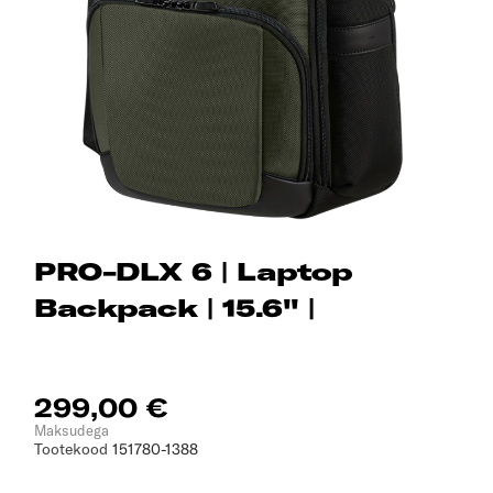
PRO-DLX 6 | Laptop
Backpack | 15.6'' |
299,00 €
Maksudega
Tootekood
151780-1388