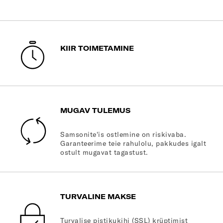
KIIR TOIMETAMINE
MUGAV TULEMUS
Samsonite'is ostlemine on riskivaba.
Garanteerime teie rahulolu, pakkudes igalt
ostult mugavat tagastust.
TURVALINE MAKSE
Turvalise pistikukihi (SSL) krüptimist