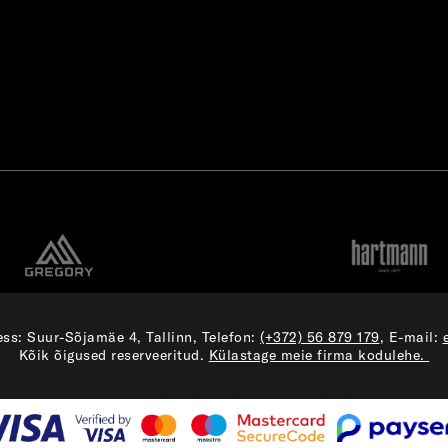
ss: Suur-Sõjamäe 4, Tallinn, Telefon:
(+372) 56 879 179
, E-mail:
Kõik õigused reserveeritud.
Külastage meie firma kodulehe.