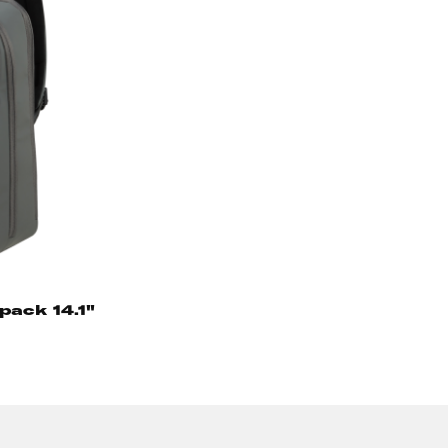
ack 14.1"