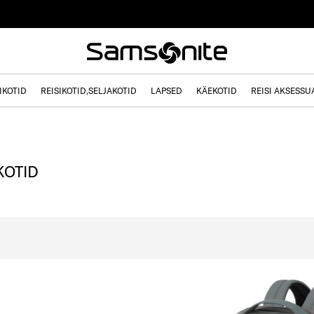
IKOTID
REISIKOTID,SELJAKOTID
LAPSED
KÄEKOTID
REISI AKSESSU
KOTID