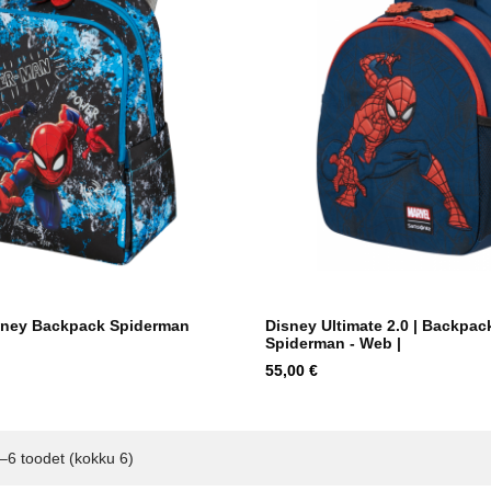
ney Backpack Spiderman
Disney Ultimate 2.0 | Backpack
Spiderman - Web |
Hind
55,00 €
–6 toodet (kokku 6)