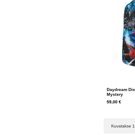
Daydream Dis
Mystery
Hind
59,00 €
Kuvatakse 1