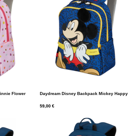
innie Flower
Daydream Disney Backpack Mickey Happy
Hind
59,00 €