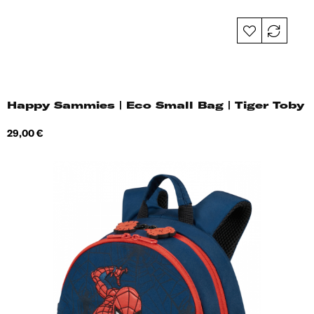
Happy Sammies | Eco Small Bag | Tiger Toby
Hind
29,00 €