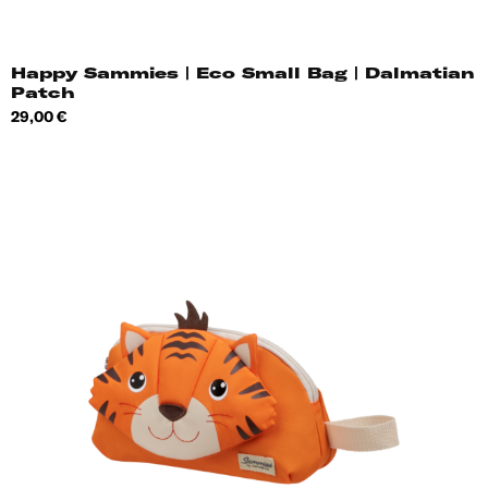
Happy Sammies | Eco Small Bag | Dalmatian
Patch
Hind
29,00 €