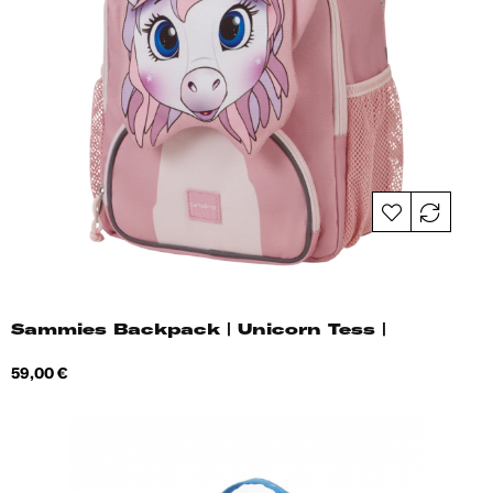
Sammies Backpack | Unicorn Tess |
Hind
59,00 €