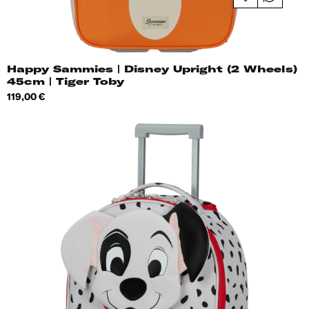
Happy Sammies | Disney Upright (2 Wheels)
45cm | Tiger Toby
Hind
119,00 €