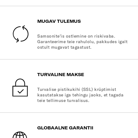
MUGAV TULEMUS
Samsonite'is ostlemine on riskivaba.
Garanteerime teie rahulolu, pakkudes igalt
ostult mugavat tagastust.
TURVALINE MAKSE
Turvalise pistikukihi (SSL) krüptimist
kasutatakse iga tehingu jaoks, et tagada
teie tellimuse turvalisus.
GLOBAALNE GARANTII