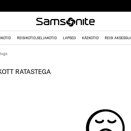
IKOTID
REISIKOTID,SELJAKOTID
LAPSED
KÄEKOTID
REISI AKSESSU
stega
KOTT RATASTEGA