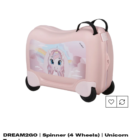
DREAM2GO | Spinner (4 Wheels) | Unicorn