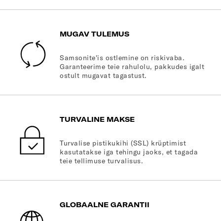
MUGAV TULEMUS
Samsonite'is ostlemine on riskivaba.
Garanteerime teie rahulolu, pakkudes igalt
ostult mugavat tagastust.
TURVALINE MAKSE
Turvalise pistikukihi (SSL) krüptimist
kasutatakse iga tehingu jaoks, et tagada
teie tellimuse turvalisus.
GLOBAALNE GARANTII