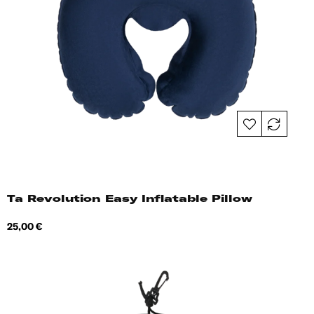
Ta Revolution Easy Inflatable Pillow
Hind
25,00 €