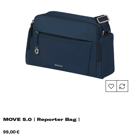
MOVE 5.0 | Reporter Bag |
Hind
99,00 €