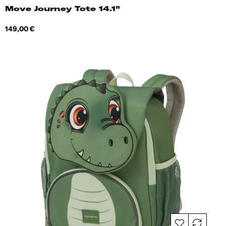
Move Journey Tote 14.1"
Hind
149,00 €