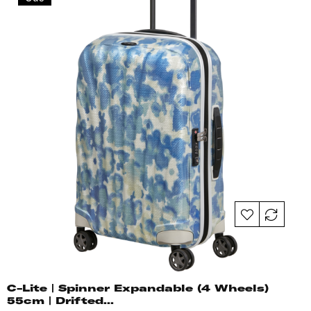
C-Lite | Spinner Expandable (4 Wheels)
55cm | Drifted...